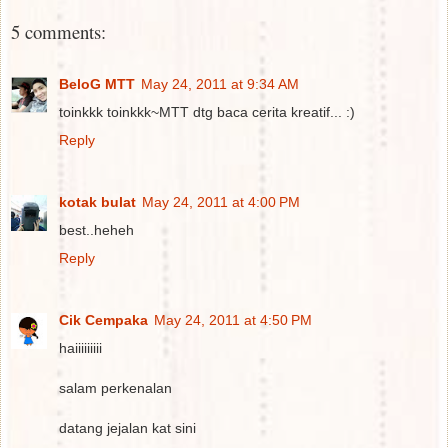
5 comments:
BeloG MTT
May 24, 2011 at 9:34 AM
toinkkk toinkkk~MTT dtg baca cerita kreatif... :)
Reply
kotak bulat
May 24, 2011 at 4:00 PM
best..heheh
Reply
Cik Cempaka
May 24, 2011 at 4:50 PM
haiiiiiiiii
salam perkenalan
datang jejalan kat sini